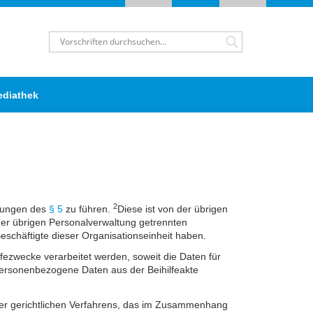
ediathek
2
elungen des
§ 5
zu führen.
Diese ist von der übrigen
 der übrigen Personalverwaltung getrennten
eschäftigte dieser Organisationseinheit haben.
fezwecke verarbeitet werden, soweit die Daten für
ersonenbezogene Daten aus der Beihilfeakte
oder gerichtlichen Verfahrens, das im Zusammenhang