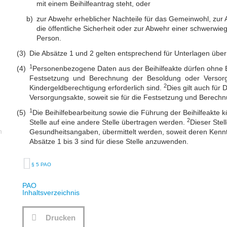
mit einem Beihilfeantrag steht, oder
zur Abwehr erheblicher Nachteile für das Gemeinwohl, zur 
die öffentliche Sicherheit oder zur Abwehr einer schwerwi
Person.
Die Absätze 1 und 2 gelten entsprechend für Unterlagen über 
1
Personenbezogene Daten aus der Beihilfeakte dürfen ohne Ein
Festsetzung und Berechnung der Besoldung oder Versorgu
2
Kindergeldberechtigung erforderlich sind.
Dies gilt auch für
Versorgungsakte, soweit sie für die Festsetzung und Berechnun
1
Die Beihilfebearbeitung sowie die Führung der Beihilfeakt
2
Stelle auf eine andere Stelle übertragen werden.
Dieser Stel
n
Gesundheitsangaben, übermittelt werden, soweit deren Kenntnis
Absätze 1 bis 3 sind für diese Stelle anzuwenden.
§ 5 PAO
PAO
Inhaltsverzeichnis
Drucken