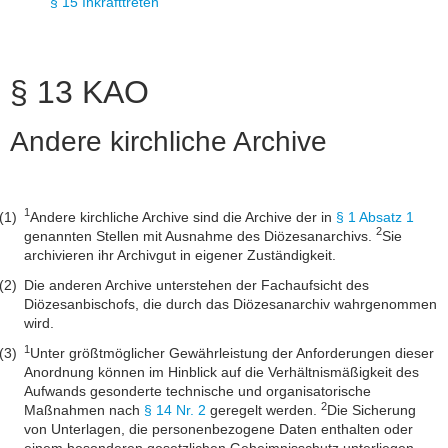
§ 15 Inkrafttreten
§ 13 KAO
Andere kirchliche Archive
1
Andere kirchliche Archive sind die Archive der in
§ 1 Absatz 1
2
genannten Stellen mit Ausnahme des Diözesanarchivs.
Sie
archivieren ihr Archivgut in eigener Zuständigkeit.
Die anderen Archive unterstehen der Fachaufsicht des
Diözesanbischofs, die durch das Diözesanarchiv wahrgenommen
wird.
1
Unter größtmöglicher Gewährleistung der Anforderungen dieser
Anordnung können im Hinblick auf die Verhältnismäßigkeit des
Aufwands gesonderte technische und organisatorische
2
Maßnahmen nach
§ 14 Nr. 2
geregelt werden.
Die Sicherung
von Unterlagen, die personenbezogene Daten enthalten oder
einem besonderen gesetzlichen Geheimnisschutz unterliegen,