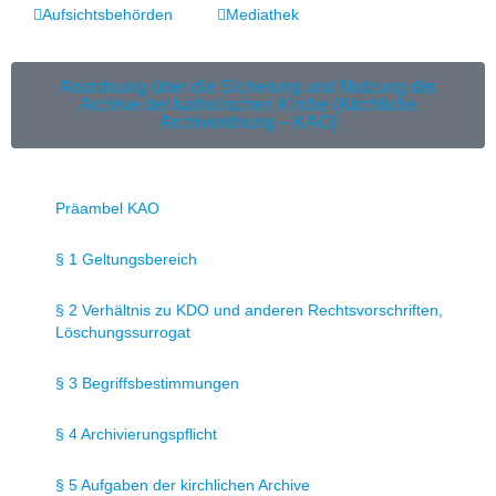
Aufsichtsbehörden
Mediathek
Anordnung über die Sicherung und Nutzung der
Archive der katholischen Kirche (Kirchliche
Archivordnung – KAO)
Präambel KAO
§ 1 Geltungsbereich
§ 2 Verhältnis zu KDO und anderen Rechtsvorschriften,
Löschungssurrogat
§ 3 Begriffsbestimmungen
§ 4 Archivierungspflicht
§ 5 Aufgaben der kirchlichen Archive