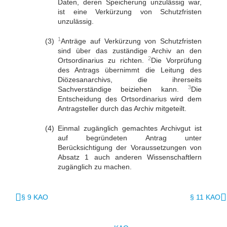
Daten, deren Speicherung unzulässig war,
ist eine Verkürzung von Schutzfristen
unzulässig.
1
Anträge auf Verkürzung von Schutzfristen
sind über das zuständige Archiv an den
2
Ortsordinarius zu richten.
Die Vorprüfung
des Antrags übernimmt die Leitung des
Diözesanarchivs, die ihrerseits
3
Sachverständige beiziehen kann.
Die
Entscheidung des Ortsordinarius wird dem
Antragsteller durch das Archiv mitgeteilt.
Einmal zugänglich gemachtes Archivgut ist
auf begründeten Antrag unter
Berücksichtigung der Voraussetzungen von
Absatz 1 auch anderen Wissenschaftlern
zugänglich zu machen.
§ 9 KAO
§ 11 KAO