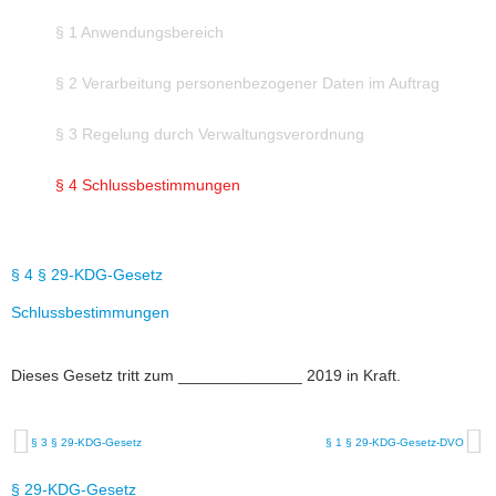
§ 1 Anwendungsbereich
§ 2 Verarbeitung personenbezogener Daten im Auftrag
§ 3 Regelung durch Verwaltungsverordnung
§ 4 Schlussbestimmungen
§ 4 § 29-KDG-Gesetz
Schlussbestimmungen
Dieses Gesetz tritt zum ______________ 2019 in Kraft.
§ 3 § 29-KDG-Gesetz
§ 1 § 29-KDG-Gesetz-DVO
§ 29-KDG-Gesetz