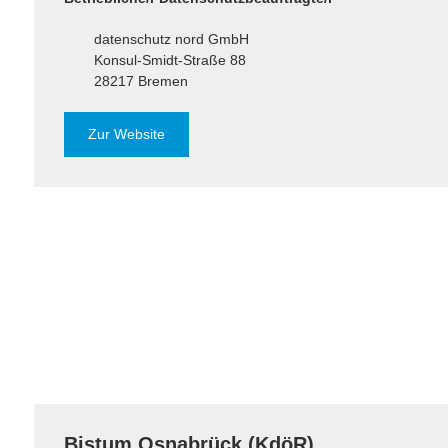
datenschutz nord GmbH
Konsul-Smidt-Straße 88
28217 Bremen
Zur Website
Bistum Osnabrück (KdöR)