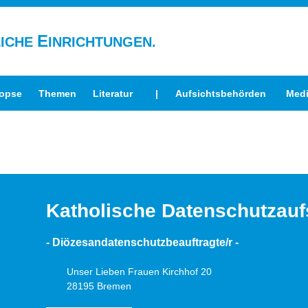
E
LICHE
INRICHTUNGEN.
opse
Themen
Literatur
|
Aufsichtsbehörden
Medi
Katholische Datenschutzauf
- Diözesandatenschutzbeauftragte/r -
Unser Lieben Frauen Kirchhof 20
28195 Bremen