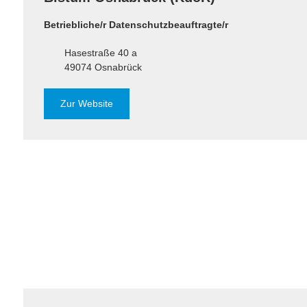
Betriebliche/r Datenschutzbeauftragte/r
Hasestraße 40 a
49074 Osnabrück
Zur Website