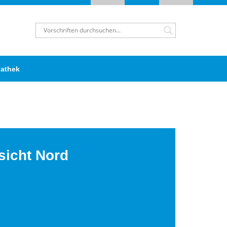
athek
sicht Nord